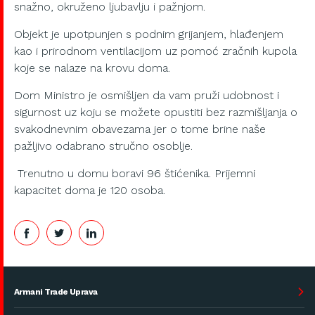
snažno, okruženo ljubavlju i pažnjom.
Objekt je upotpunjen s podnim grijanjem, hlađenjem
kao i prirodnom ventilacijom uz pomoć zračnih kupola
koje se nalaze na krovu doma.
Dom Ministro je osmišljen da vam pruži udobnost i
sigurnost uz koju se možete opustiti bez razmišljanja o
svakodnevnim obavezama jer o tome brine naše
pažljivo odabrano stručno osoblje.
Trenutno u domu boravi 96 štićenika. Prijemni
kapacitet doma je 120 osoba.
Armani Trade Uprava