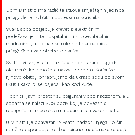
Dom Ministro ima različite stilove smještajnih jedinica
prilagođene različitim potrebama korisnika.
Svaka soba posjeduje krevet s električnim
podešavanjem te hospitalnim i antidekubitalnim
madracima, automatske roletne te kupaonicu
prilagođenu za potrebe korisnika.
Svi tipovi smještaja pružaju vam prostrano i ugodno
okruženje koje možete nazvati domom. Korisnike i
njihove obitelji ohrabrujemo da ukrase sobu po svom
ukusu kako bi se osjećali kao kod kuće.
Hodnici i javni prostor su osigurani video nadzorom, a u
sobama se nalazi SOS poziv koji je povezan s
recepcijom i medicinskim sobama na svakom katu.
U Ministru je obavezan 24-satni nadzor i njega. To čini
stručno osposobljeno i licencirano medicinsko osoblje