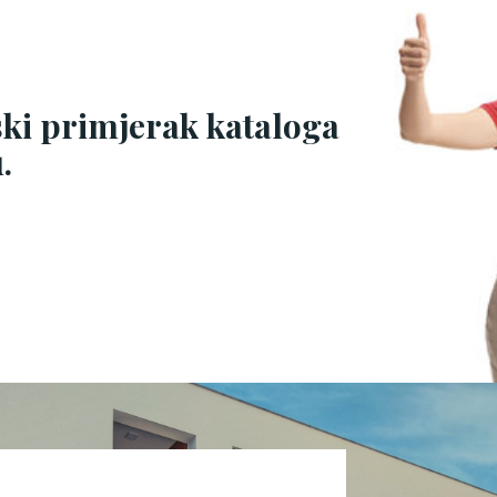
ski primjerak kataloga
.