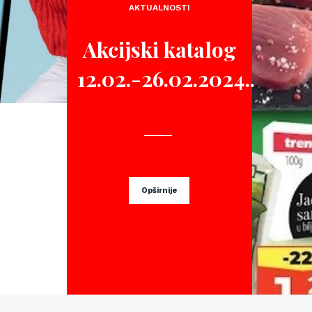
AKTUALNOSTI
Akcijski katalog
12.02.-26.02.2024..
Opširnije