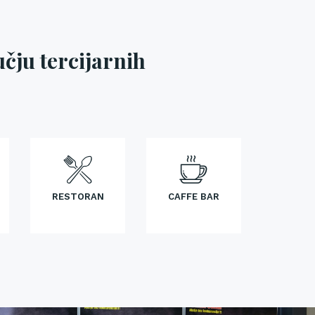
čju tercijarnih
RESTORAN
CAFFE BAR