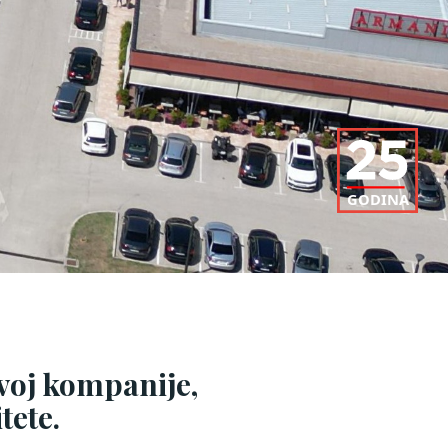
zvoj kompanije,
tete.