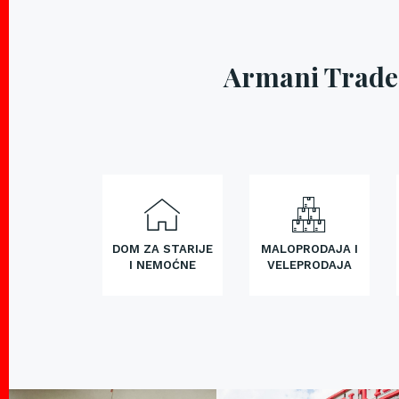
Armani Trade 
DOM ZA STARIJE
MALOPRODAJA I
I NEMOĆNE
VELEPRODAJA