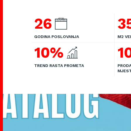
26
3
GODINA POSLOVANJA
M2 VE
10%
1
TREND RASTA PROMETA
PRODA
MJES