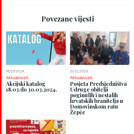
Povezane vijesti
18.03.2024.
20.12.2023.
Aktualnosti
Aktualnosti
Akcijski katalog
Posjeta Predsjedništva
18.03.do 30.03.2024.
Udruge obitelji
poginulih i nestalih
hrvatskih branitelja u
Domovinskom ratu
Žepče