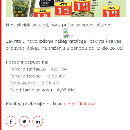
Novi akcijski katalog, nova prilika za super uštede!
Zavirite u novo izdanje našeg kataloga i otkrijte koji vas
proizvodi čekaju na sniženju u periodu od 12. do 26. 02.
Posebni popusti na:
- Ferrero Raffaello - 6,10 KM
- Ferrero Rocher - 8,60 KM
- Persil Active - 18,95 KM
- Palett farbe za kosu - 6,95 KM
Katalog pogledajte na linku
akcijski katalog