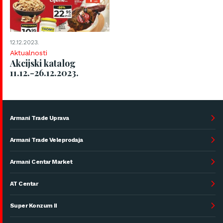
12.12.2023.
Aktualnosti
Akcijski katalog
11.12.-26.12.2023.
Armani Trade Uprava
Armani Trade Veleprodaja
Armani Centar Market
AT Centar
Super Konzum II