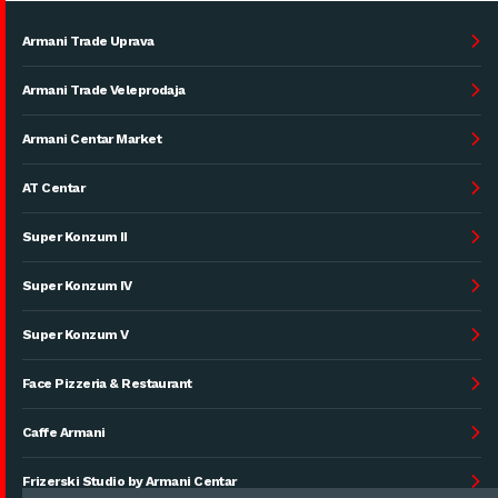
Armani Trade Uprava
Armani Trade Veleprodaja
Armani Centar Market
AT Centar
Super Konzum II
Super Konzum IV
Super Konzum V
Face Pizzeria & Restaurant
Caffe Armani
Frizerski Studio by Armani Centar