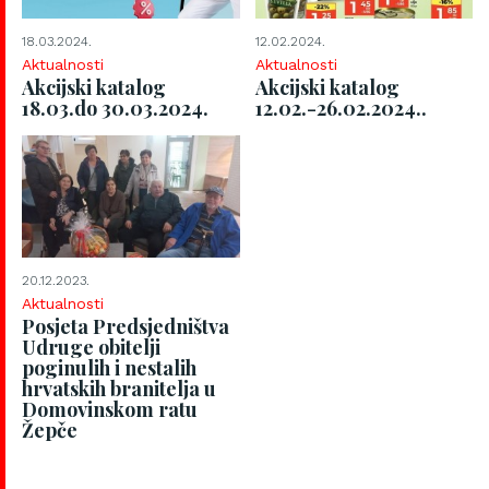
18.03.2024.
12.02.2024.
Aktualnosti
Aktualnosti
Akcijski katalog
Akcijski katalog
18.03.do 30.03.2024.
12.02.-26.02.2024..
20.12.2023.
Aktualnosti
Posjeta Predsjedništva
Udruge obitelji
poginulih i nestalih
hrvatskih branitelja u
Domovinskom ratu
Žepče