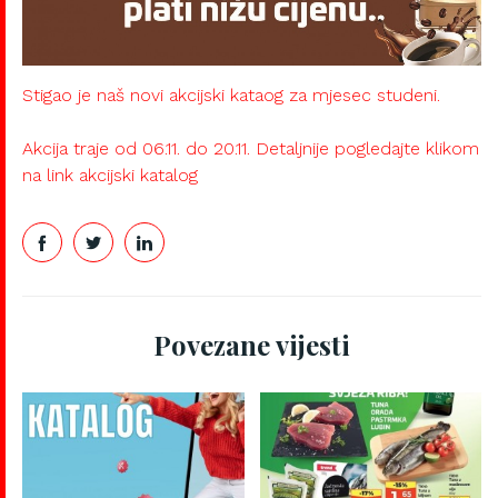
Stigao je naš novi akcijski kataog za mjesec studeni.
Akcija traje od 06.11. do 20.11. Detaljnije pogledajte klikom
na link akcijski katalog
Povezane vijesti