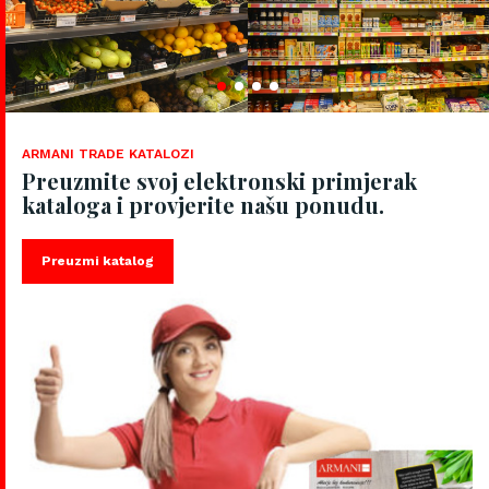
ARMANI TRADE KATALOZI
Preuzmite svoj elektronski primjerak
kataloga i provjerite našu ponudu.
Preuzmi katalog