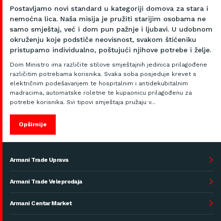
Postavljamo novi standard u kategoriji domova za stara i
nemoćna lica. Naša misija je pružiti starijim osobama ne
samo smještaj, već i dom pun pažnje i ljubavi. U udobnom
okruženju koje podstiče neovisnost, svakom štićeniku
pristupamo individualno, poštujući njihove potrebe i želje.
Dom Ministro ima različite stilove smještajnih jedinica prilagođene
različitim potrebama korisnika. Svaka soba posjeduje krevet s
električnim podešavanjem te hospitalnim i antidekubitalnim
madracima, automatske roletne te kupaonicu prilagođenu za
potrebe korisnika. Svi tipovi smještaja pružaju v...
Opširnije
Armani Trade Uprava
Armani Trade Veleprodaja
Armani Centar Market