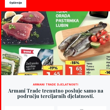
Opširnije
ARMANI TRADE DJELATNOSTI
Armani Trade trenutno posluje samo na
području tercijarnih djelatnosti.